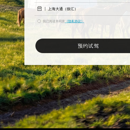
上海大通（徐汇）
我已阅读并同意
《隐私协议》
预约试驾