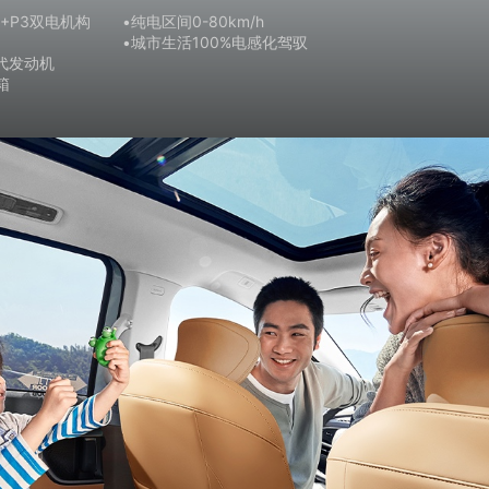
1+P3双电机构
•纯电区间0-80km/h
•城市生活100%电感化驾驭
三代发动机
箱