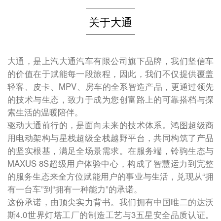
关于大通
大通，是上汽大通汽车有限公司旗下品牌，我们坚信车
的价值在于赋能每一段旅程，因此，我们不仅提供覆盖
轻客、皮卡、MPV、房车的全系智造产品，更通过领先
的技术与生态，致力于成为您创富路上的可靠搭档与探
索生活的温暖陪伴。
驱动大通前行的，是面向未来的技术体系。鸿图超级商
用电动架构与星栈超级全栈越野平台，共同构筑了产品
的坚实根基，满足全场景需求。在服务端，铃驹生态与
MAXUS 8S超级用户体验中心，构成了智慧运力到完整
的服务生态来全方位赋能用户的事业与生活，兑现从“拥
有一台车”到“拥有一种能力”的承诺。
这份承诺，由顶尖实力背书。我们拥有中国唯二的达沃
斯4.0世界灯塔工厂的制造工艺与3五星安全品质认证。