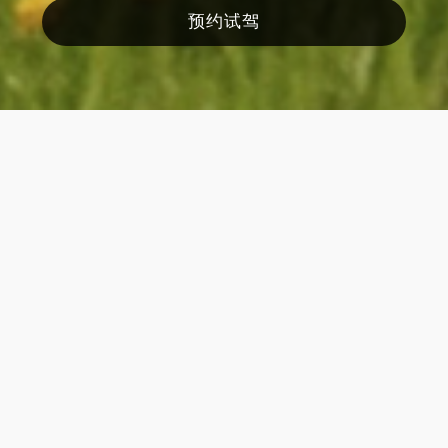
预约试驾
原厂品质 严苛认证