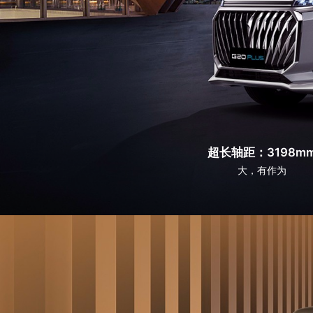
超长轴距：3198m
大，有作为