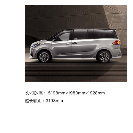
长×宽×高： 5198mm×1980mm×1928mm
超长轴距：3198mm