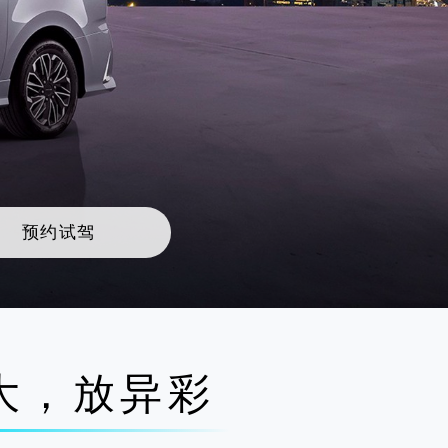
预约试驾
大，放异彩