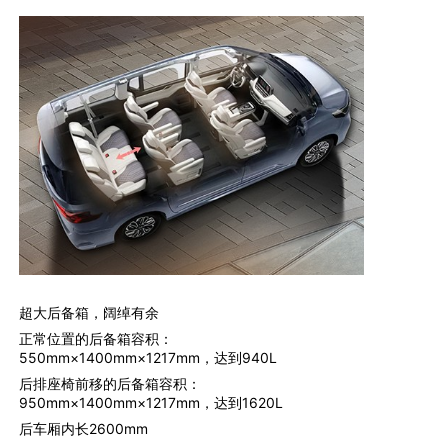
超大后备箱，阔绰有余
正常位置的后备箱容积：
550mm×1400mm×1217mm，达到940L
后排座椅前移的后备箱容积：
950mm×1400mm×1217mm，达到1620L
后车厢内长2600mm