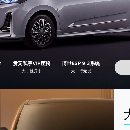
m
贵宾私享VIP座椅
博世ESP 9.3系统
大，显身手
大，行无畏